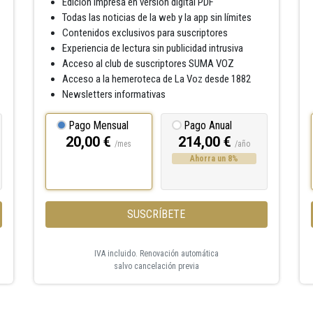
Edición impresa en versión digital PDF
Todas las noticias de la web y la app sin límites
Contenidos exclusivos para suscriptores
Experiencia de lectura sin publicidad intrusiva
Acceso al club de suscriptores SUMA VOZ
Acceso a la hemeroteca de La Voz desde 1882
Newsletters informativas
Pago Mensual
Pago Anual
20,00 €
214,00 €
/mes
/año
Ahorra un 8%
SUSCRÍBETE
IVA incluido. Renovación automática
salvo cancelación previa