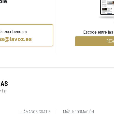
ble
da escríbenos a
Escoge entre las
vas@lavoz.es
REG
DAS
rte
LLÁMANOS GRATIS
MÁS INFORMACIÓN