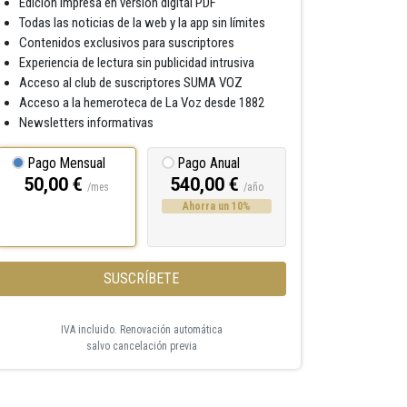
Edición impresa en versión digital PDF
Todas las noticias de la web y la app sin límites
Contenidos exclusivos para suscriptores
Experiencia de lectura sin publicidad intrusiva
Acceso al club de suscriptores SUMA VOZ
Acceso a la hemeroteca de La Voz desde 1882
Newsletters informativas
Pago Mensual
Pago Anual
50,00 €
540,00 €
/mes
/año
Ahorra un 10%
SUSCRÍBETE
IVA incluido. Renovación automática
salvo cancelación previa