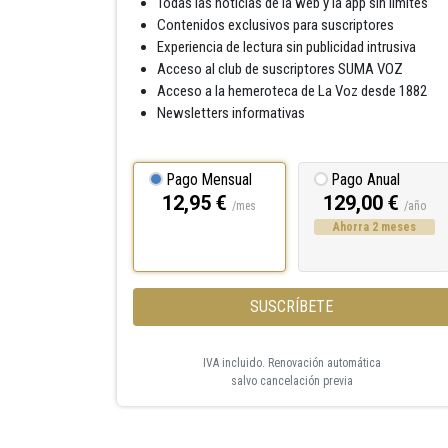
Todas las noticias de la web y la app sin límites
Contenidos exclusivos para suscriptores
Experiencia de lectura sin publicidad intrusiva
Acceso al club de suscriptores SUMA VOZ
Acceso a la hemeroteca de La Voz desde 1882
Newsletters informativas
Pago Mensual
Pago Anual
12,95 €
129,00 €
/mes
/año
Ahorra 2 meses
SUSCRÍBETE
IVA incluido. Renovación automática
salvo cancelación previa