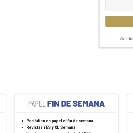
IVA inclu
FIN DE SEMANA
Periódico en papel el fin de semana
Revistas YES y XL Semanal