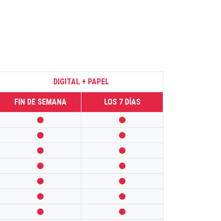
DIGITAL + PAPEL
FIN DE SEMANA
LOS 7 DÍAS













