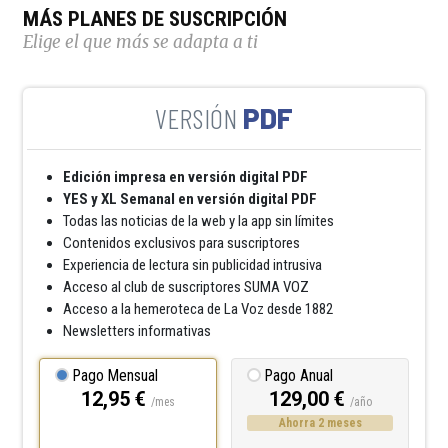
MÁS PLANES DE SUSCRIPCIÓN
Elige el que más se adapta a ti
PDF
Edición impresa en versión digital PDF
YES y XL Semanal en versión digital PDF
Todas las noticias de la web y la app sin límites
Contenidos exclusivos para suscriptores
Experiencia de lectura sin publicidad intrusiva
Acceso al club de suscriptores SUMA VOZ
Acceso a la hemeroteca de La Voz desde 1882
Newsletters informativas
Pago Mensual
Pago Anual
12,95 €
129,00 €
/mes
/año
Ahorra 2 meses