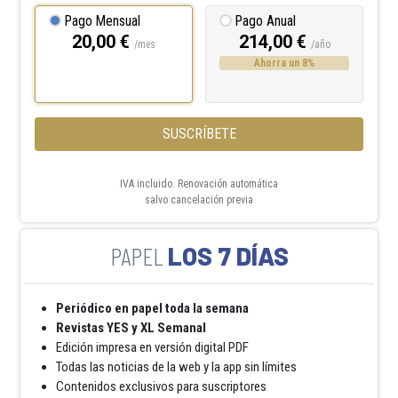
Pago Mensual
Pago Anual
20,00 €
214,00 €
/mes
/año
Ahorra un 8%
SUSCRÍBETE
IVA incluido. Renovación automática
salvo cancelación previa
LOS 7 DÍAS
Periódico en papel toda la semana
Revistas YES y XL Semanal
Edición impresa en versión digital PDF
Todas las noticias de la web y la app sin límites
Contenidos exclusivos para suscriptores