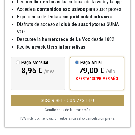
Lee sin límites
todas las noticias de la web y la app
Accede a
contenidos exclusivos
para suscriptores
Experiencia de lectura
sin publicidad intrusiva
Disfruta de acceso al
club de suscriptores
SUMA
VOZ
Descubre la
hemeroteca
de La Voz
desde 1882
Recibe
newsletters informativas
Pago Mensual
Pago Anual
8,95 €
79,00 €
/mes
/año
OFERTA 18€/PRIMER AÑO
SUSCRÍBETE CON 77% DTO.
Condiciones de la promoción
IVA incluido. Renovación automática salvo cancelación previa