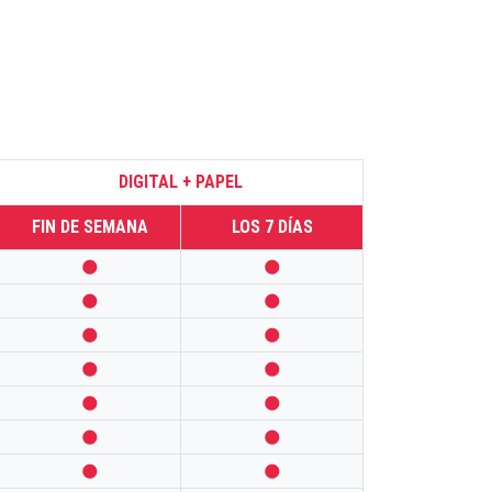
DIGITAL + PAPEL
FIN DE SEMANA
LOS 7 DÍAS













