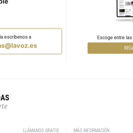
ble
da escríbenos a
Escoge entre las
vas@lavoz.es
REG
DAS
rte
LLÁMANOS GRATIS
MÁS INFORMACIÓN