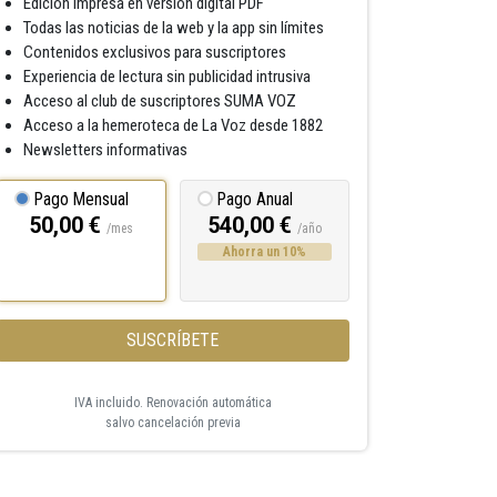
Edición impresa en versión digital PDF
Todas las noticias de la web y la app sin límites
Contenidos exclusivos para suscriptores
Experiencia de lectura sin publicidad intrusiva
Acceso al club de suscriptores SUMA VOZ
Acceso a la hemeroteca de La Voz desde 1882
Newsletters informativas
Pago Mensual
Pago Anual
50,00 €
540,00 €
/mes
/año
Ahorra un 10%
SUSCRÍBETE
IVA incluido. Renovación automática
salvo cancelación previa