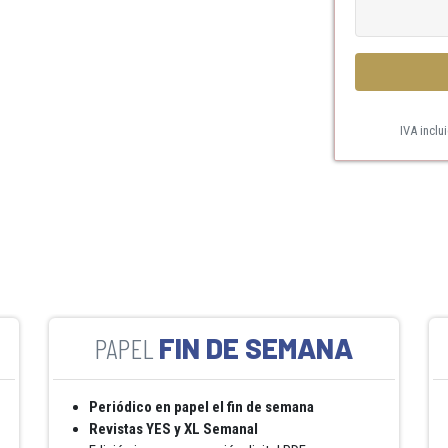
IVA inclu
FIN DE SEMANA
Periódico en papel el fin de semana
Revistas YES y XL Semanal