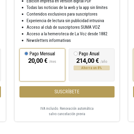
Edición impresa en versión digital PDF
Todas las noticias de la web y la app sin límites
Contenidos exclusivos para suscriptores
Experiencia de lectura sin publicidad intrusiva
Acceso al club de suscriptores SUMA VOZ
Acceso a la hemeroteca de La Voz desde 1882
Newsletters informativas
Pago Mensual
Pago Anual
20,00 €
214,00 €
/mes
/año
Ahorra un 8%
SUSCRÍBETE
IVA incluido. Renovación automática
salvo cancelación previa