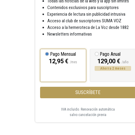
Todas las noticias de la web y la app sin límites
Contenidos exclusivos para suscriptores
Experiencia de lectura sin publicidad intrusiva
Acceso al club de suscriptores SUMA VOZ
Acceso a la hemeroteca de La Voz desde 1882
Newsletters informativas
Pago Mensual
Pago Anual
12,95 €
129,00 €
/mes
/año
Ahorra 2 meses
SUSCRÍBETE
IVA incluido. Renovación automática
salvo cancelación previa