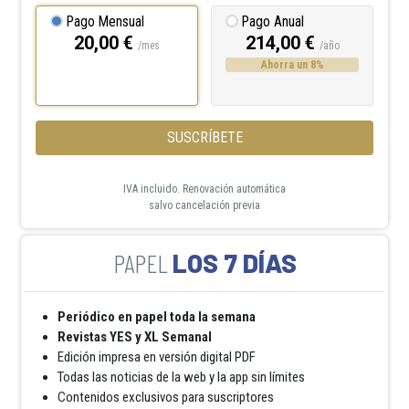
Pago Mensual
Pago Anual
20,00 €
214,00 €
/mes
/año
Ahorra un 8%
SUSCRÍBETE
IVA incluido. Renovación automática
salvo cancelación previa
LOS 7 DÍAS
Periódico en papel toda la semana
Revistas YES y XL Semanal
Edición impresa en versión digital PDF
Todas las noticias de la web y la app sin límites
Contenidos exclusivos para suscriptores