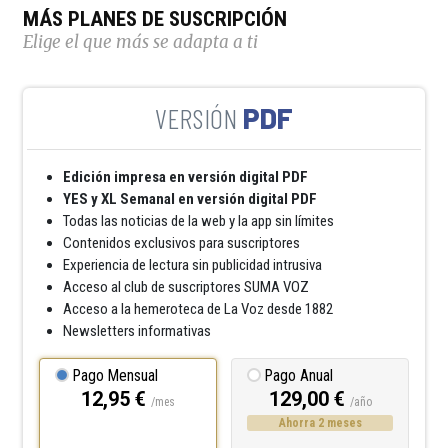
MÁS PLANES DE SUSCRIPCIÓN
Elige el que más se adapta a ti
PDF
Edición impresa en versión digital PDF
YES y XL Semanal en versión digital PDF
Todas las noticias de la web y la app sin límites
Contenidos exclusivos para suscriptores
Experiencia de lectura sin publicidad intrusiva
Acceso al club de suscriptores SUMA VOZ
Acceso a la hemeroteca de La Voz desde 1882
Newsletters informativas
Pago Mensual
Pago Anual
12,95 €
129,00 €
/mes
/año
Ahorra 2 meses