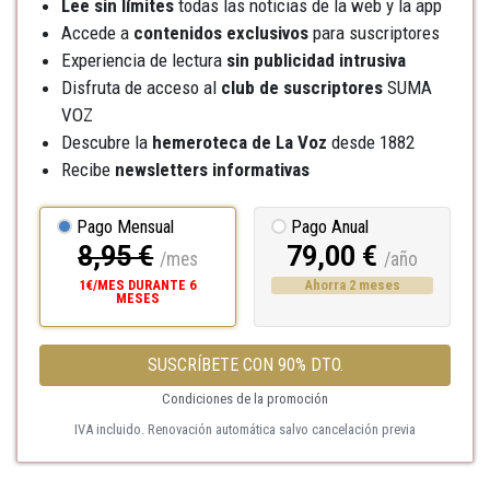
Lee sin límites
todas las noticias de la web y la app
Accede a
contenidos exclusivos
para suscriptores
Experiencia de lectura
sin publicidad intrusiva
Disfruta de acceso al
club de suscriptores
SUMA
VOZ
Descubre la
hemeroteca
de La Voz
desde 1882
Recibe
newsletters informativas
Pago Mensual
Pago Anual
8,95 €
79,00 €
/mes
/año
1€/MES DURANTE 6
Ahorra 2 meses
MESES
SUSCRÍBETE CON 90% DTO.
Condiciones de la promoción
IVA incluido. Renovación automática salvo cancelación previa