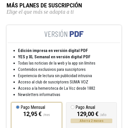
MÁS PLANES DE SUSCRIPCIÓN
Elige el que más se adapta a ti
PDF
Edición impresa en versión digital PDF
YES y XL Semanal en versión digital PDF
Todas las noticias de la web y la app sin límites
Contenidos exclusivos para suscriptores
Experiencia de lectura sin publicidad intrusiva
Acceso al club de suscriptores SUMA VOZ
Acceso a la hemeroteca de La Voz desde 1882
Newsletters informativas
Pago Mensual
Pago Anual
12,95 €
129,00 €
/mes
/año
Ahorra 2 meses