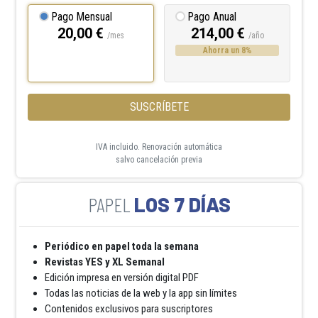
Pago Mensual
Pago Anual
20,00 €
214,00 €
/mes
/año
Ahorra un 8%
SUSCRÍBETE
IVA incluido. Renovación automática
salvo cancelación previa
LOS 7 DÍAS
Periódico en papel toda la semana
Revistas YES y XL Semanal
Edición impresa en versión digital PDF
Todas las noticias de la web y la app sin límites
Contenidos exclusivos para suscriptores