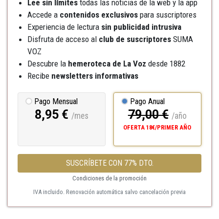
Lee sin límites
todas las noticias de la web y la app
Accede a
contenidos exclusivos
para suscriptores
Experiencia de lectura
sin publicidad intrusiva
Disfruta de acceso al
club de suscriptores
SUMA
VOZ
Descubre la
hemeroteca
de La Voz
desde 1882
Recibe
newsletters informativas
Pago Mensual
Pago Anual
8,95 €
79,00 €
/mes
/año
OFERTA 18€/PRIMER AÑO
SUSCRÍBETE CON 77% DTO.
Condiciones de la promoción
IVA incluido. Renovación automática salvo cancelación previa