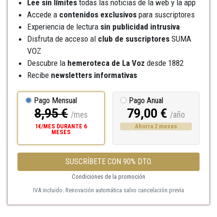
Lee sin límites
todas las noticias de la web y la app
Accede a
contenidos exclusivos
para suscriptores
Experiencia de lectura
sin publicidad intrusiva
Disfruta de acceso al
club de suscriptores
SUMA
VOZ
Descubre la
hemeroteca
de La Voz
desde 1882
Recibe
newsletters informativas
Pago Mensual
Pago Anual
8,95 €
79,00 €
/mes
/año
1€/MES DURANTE 6
Ahorra 2 meses
MESES
SUSCRÍBETE CON 90% DTO.
Condiciones de la promoción
IVA incluido. Renovación automática salvo cancelación previa