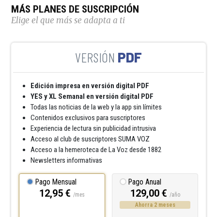
MÁS PLANES DE SUSCRIPCIÓN
Elige el que más se adapta a ti
PDF
Edición impresa en versión digital PDF
YES y XL Semanal en versión digital PDF
Todas las noticias de la web y la app sin límites
Contenidos exclusivos para suscriptores
Experiencia de lectura sin publicidad intrusiva
Acceso al club de suscriptores SUMA VOZ
Acceso a la hemeroteca de La Voz desde 1882
Newsletters informativas
Pago Mensual
Pago Anual
12,95 €
129,00 €
/mes
/año
Ahorra 2 meses