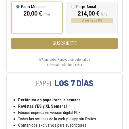
Pago Mensual
Pago Anual
20,00 €
214,00 €
/mes
/año
Ahorra un 8%
SUSCRÍBETE
IVA incluido. Renovación automática
salvo cancelación previa
LOS 7 DÍAS
Periódico en papel toda la semana
Revistas YES y XL Semanal
Edición impresa en versión digital PDF
Todas las noticias de la web y la app sin límites
Contenidos exclusivos para suscriptores