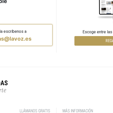
ble
da escríbenos a
Escoge entre las
vas@lavoz.es
REG
DAS
rte
LLÁMANOS GRATIS
MÁS INFORMACIÓN