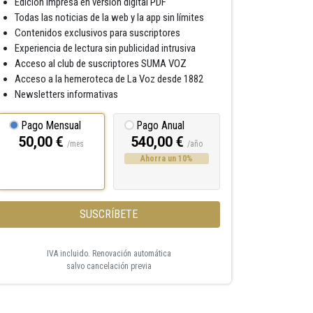
Edición impresa en versión digital PDF
Todas las noticias de la web y la app sin límites
Contenidos exclusivos para suscriptores
Experiencia de lectura sin publicidad intrusiva
Acceso al club de suscriptores SUMA VOZ
Acceso a la hemeroteca de La Voz desde 1882
Newsletters informativas
Pago Mensual
Pago Anual
50,00 €
540,00 €
/mes
/año
Ahorra un 10%
SUSCRÍBETE
IVA incluido. Renovación automática
salvo cancelación previa