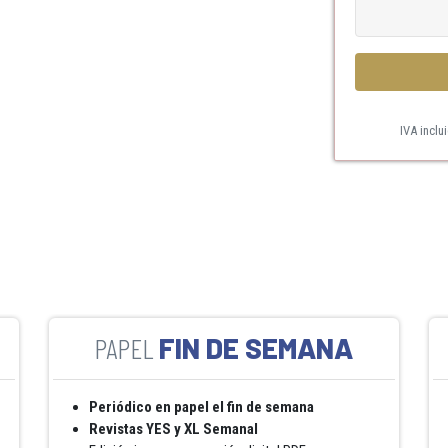
IVA inclu
FIN DE SEMANA
Periódico en papel el fin de semana
Revistas YES y XL Semanal