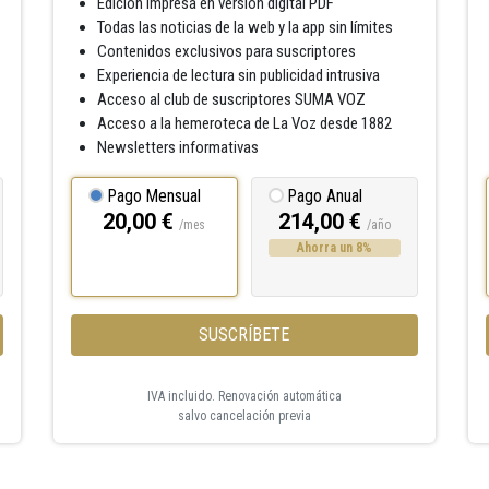
Edición impresa en versión digital PDF
Todas las noticias de la web y la app sin límites
Contenidos exclusivos para suscriptores
Experiencia de lectura sin publicidad intrusiva
Acceso al club de suscriptores SUMA VOZ
Acceso a la hemeroteca de La Voz desde 1882
Newsletters informativas
Pago Mensual
Pago Anual
20,00 €
214,00 €
/mes
/año
Ahorra un 8%
SUSCRÍBETE
IVA incluido. Renovación automática
salvo cancelación previa