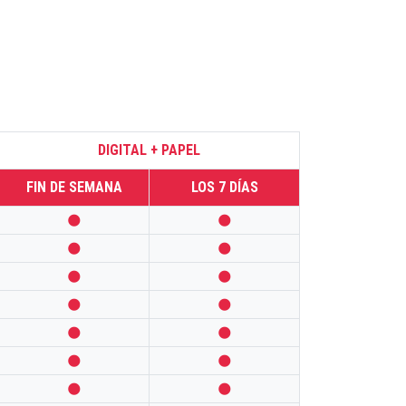
DIGITAL + PAPEL
FIN DE SEMANA
LOS 7 DÍAS













