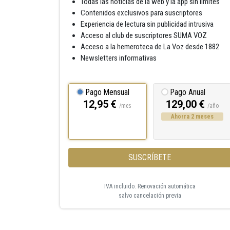
Todas las noticias de la web y la app sin límites
Contenidos exclusivos para suscriptores
Experiencia de lectura sin publicidad intrusiva
Acceso al club de suscriptores SUMA VOZ
Acceso a la hemeroteca de La Voz desde 1882
Newsletters informativas
Pago Mensual
Pago Anual
12,95 €
129,00 €
/mes
/año
Ahorra 2 meses
SUSCRÍBETE
IVA incluido. Renovación automática
salvo cancelación previa