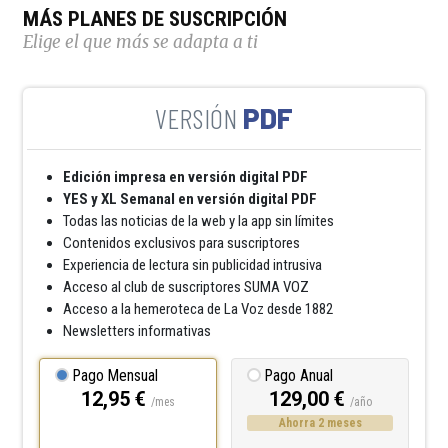
MÁS PLANES DE SUSCRIPCIÓN
Elige el que más se adapta a ti
PDF
Edición impresa en versión digital PDF
YES y XL Semanal en versión digital PDF
Todas las noticias de la web y la app sin límites
Contenidos exclusivos para suscriptores
Experiencia de lectura sin publicidad intrusiva
Acceso al club de suscriptores SUMA VOZ
Acceso a la hemeroteca de La Voz desde 1882
Newsletters informativas
Pago Mensual
Pago Anual
12,95 €
129,00 €
/mes
/año
Ahorra 2 meses