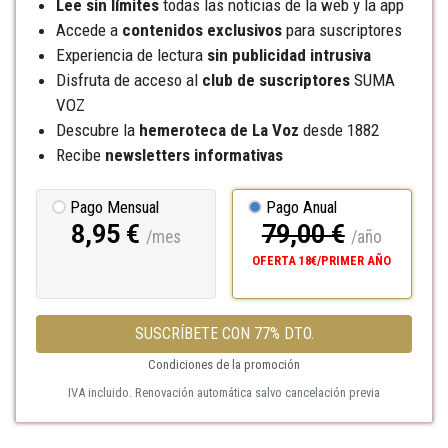
Lee sin límites
todas las noticias de la web y la app
Accede a
contenidos exclusivos
para suscriptores
Experiencia de lectura
sin publicidad intrusiva
Disfruta de acceso al
club de suscriptores
SUMA
VOZ
Descubre la
hemeroteca
de La Voz
desde 1882
Recibe
newsletters informativas
Pago Mensual
Pago Anual
8,95 €
79,00 €
/mes
/año
OFERTA 18€/PRIMER AÑO
SUSCRÍBETE CON 77% DTO.
Condiciones de la promoción
IVA incluido. Renovación automática salvo cancelación previa