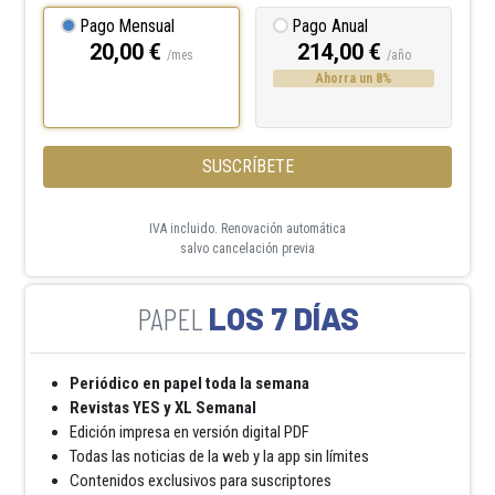
Pago Mensual
Pago Anual
20,00 €
214,00 €
/mes
/año
Ahorra un 8%
SUSCRÍBETE
IVA incluido. Renovación automática
salvo cancelación previa
LOS 7 DÍAS
Periódico en papel toda la semana
Revistas YES y XL Semanal
Edición impresa en versión digital PDF
Todas las noticias de la web y la app sin límites
Contenidos exclusivos para suscriptores