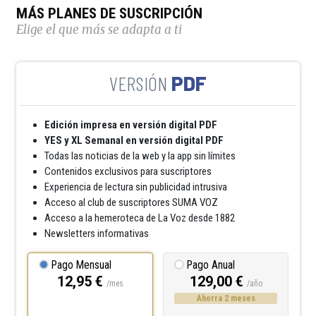
MÁS PLANES DE SUSCRIPCIÓN
Elige el que más se adapta a ti
PDF
Edición impresa en versión digital PDF
YES y XL Semanal en versión digital PDF
Todas las noticias de la web y la app sin límites
Contenidos exclusivos para suscriptores
Experiencia de lectura sin publicidad intrusiva
Acceso al club de suscriptores SUMA VOZ
Acceso a la hemeroteca de La Voz desde 1882
Newsletters informativas
Pago Mensual
Pago Anual
12,95 €
129,00 €
/mes
/año
Ahorra 2 meses