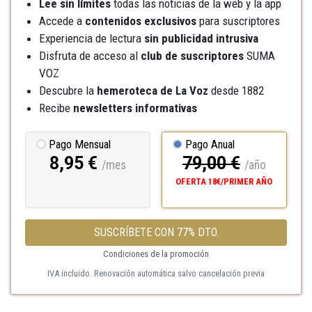
Lee sin límites
todas las noticias de la web y la app
Accede a
contenidos exclusivos
para suscriptores
Experiencia de lectura
sin publicidad intrusiva
Disfruta de acceso al
club de suscriptores
SUMA
VOZ
Descubre la
hemeroteca
de La Voz
desde 1882
Recibe
newsletters informativas
Pago Mensual
Pago Anual
8,95 €
79,00 €
/mes
/año
OFERTA 18€/PRIMER AÑO
SUSCRÍBETE CON 77% DTO.
Condiciones de la promoción
IVA incluido. Renovación automática salvo cancelación previa