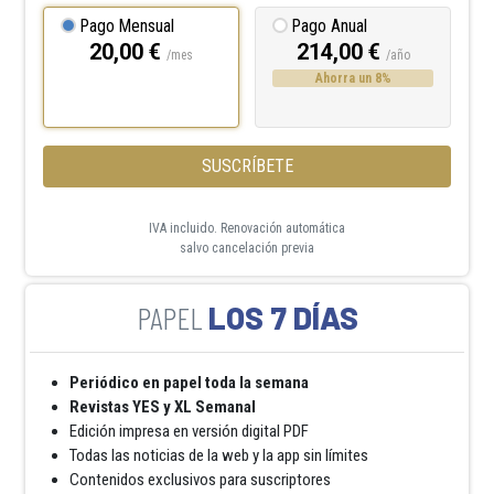
Pago Mensual
Pago Anual
20,00 €
214,00 €
/mes
/año
Ahorra un 8%
SUSCRÍBETE
IVA incluido. Renovación automática
salvo cancelación previa
LOS 7 DÍAS
Periódico en papel toda la semana
Revistas YES y XL Semanal
Edición impresa en versión digital PDF
Todas las noticias de la web y la app sin límites
Contenidos exclusivos para suscriptores