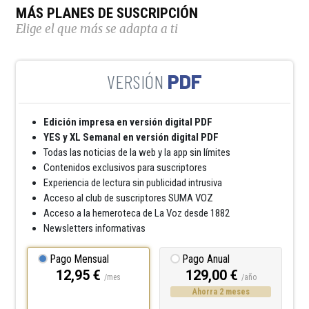
MÁS PLANES DE SUSCRIPCIÓN
Elige el que más se adapta a ti
PDF
Edición impresa en versión digital PDF
YES y XL Semanal en versión digital PDF
Todas las noticias de la web y la app sin límites
Contenidos exclusivos para suscriptores
Experiencia de lectura sin publicidad intrusiva
Acceso al club de suscriptores SUMA VOZ
Acceso a la hemeroteca de La Voz desde 1882
Newsletters informativas
Pago Mensual
Pago Anual
12,95 €
129,00 €
/mes
/año
Ahorra 2 meses