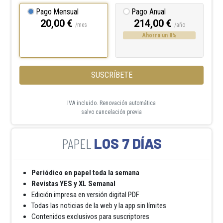
Pago Mensual
Pago Anual
20,00 €
214,00 €
/mes
/año
Ahorra un 8%
SUSCRÍBETE
IVA incluido. Renovación automática
salvo cancelación previa
LOS 7 DÍAS
Periódico en papel toda la semana
Revistas YES y XL Semanal
Edición impresa en versión digital PDF
Todas las noticias de la web y la app sin límites
Contenidos exclusivos para suscriptores