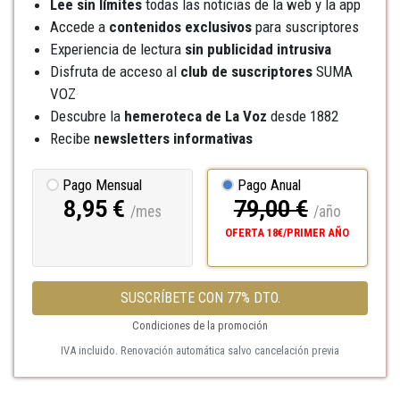
Lee sin límites
todas las noticias de la web y la app
Accede a
contenidos exclusivos
para suscriptores
Experiencia de lectura
sin publicidad intrusiva
Disfruta de acceso al
club de suscriptores
SUMA
VOZ
Descubre la
hemeroteca
de La Voz
desde 1882
Recibe
newsletters informativas
Pago Mensual
Pago Anual
8,95 €
79,00 €
/mes
/año
OFERTA 18€/PRIMER AÑO
SUSCRÍBETE CON 77% DTO.
Condiciones de la promoción
IVA incluido. Renovación automática salvo cancelación previa