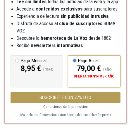
Lee sin límites
todas las noticias de la web y la app
Accede a
contenidos exclusivos
para suscriptores
Experiencia de lectura
sin publicidad intrusiva
Disfruta de acceso al
club de suscriptores
SUMA
VOZ
Descubre la
hemeroteca
de La Voz
desde 1882
Recibe
newsletters informativas
Pago Mensual
Pago Anual
8,95 €
79,00 €
/mes
/año
OFERTA 18€/PRIMER AÑO
SUSCRÍBETE CON 77% DTO.
Condiciones de la promoción
IVA incluido. Renovación automática salvo cancelación previa