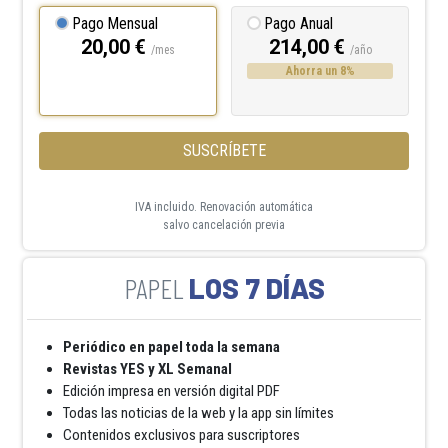
Pago Mensual
Pago Anual
20,00 €
214,00 €
/mes
/año
Ahorra un 8%
SUSCRÍBETE
IVA incluido. Renovación automática
salvo cancelación previa
LOS 7 DÍAS
Periódico en papel toda la semana
Revistas YES y XL Semanal
Edición impresa en versión digital PDF
Todas las noticias de la web y la app sin límites
Contenidos exclusivos para suscriptores