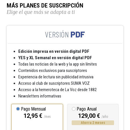
MÁS PLANES DE SUSCRIPCIÓN
Elige el que más se adapta a ti
PDF
Edición impresa en versión digital PDF
YES y XL Semanal en versión digital PDF
Todas las noticias de la web y la app sin límites
Contenidos exclusivos para suscriptores
Experiencia de lectura sin publicidad intrusiva
Acceso al club de suscriptores SUMA VOZ
Acceso a la hemeroteca de La Voz desde 1882
Newsletters informativas
Pago Mensual
Pago Anual
12,95 €
129,00 €
/mes
/año
Ahorra 2 meses