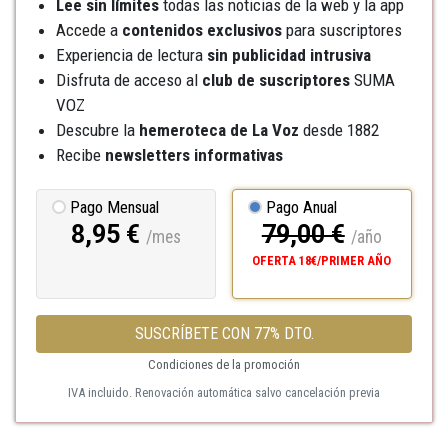
Lee sin límites
todas las noticias de la web y la app
Accede a
contenidos exclusivos
para suscriptores
Experiencia de lectura
sin publicidad intrusiva
Disfruta de acceso al
club de suscriptores
SUMA
VOZ
Descubre la
hemeroteca
de La Voz
desde 1882
Recibe
newsletters informativas
Pago Mensual
Pago Anual
8,95 €
79,00 €
/mes
/año
OFERTA 18€/PRIMER AÑO
SUSCRÍBETE CON 77% DTO.
Condiciones de la promoción
IVA incluido. Renovación automática salvo cancelación previa