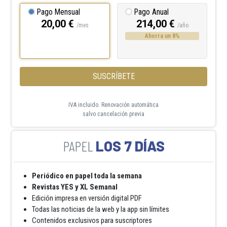
Pago Mensual
Pago Anual
20,00 €
214,00 €
/mes
/año
Ahorra un 8%
SUSCRÍBETE
IVA incluido. Renovación automática
salvo cancelación previa
LOS 7 DÍAS
Periódico en papel toda la semana
Revistas YES y XL Semanal
Edición impresa en versión digital PDF
Todas las noticias de la web y la app sin límites
Contenidos exclusivos para suscriptores