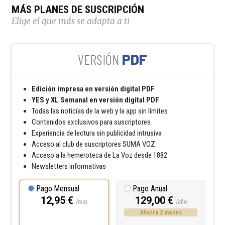
MÁS PLANES DE SUSCRIPCIÓN
Elige el que más se adapta a ti
PDF
Edición impresa en versión digital PDF
YES y XL Semanal en versión digital PDF
Todas las noticias de la web y la app sin límites
Contenidos exclusivos para suscriptores
Experiencia de lectura sin publicidad intrusiva
Acceso al club de suscriptores SUMA VOZ
Acceso a la hemeroteca de La Voz desde 1882
Newsletters informativas
Pago Mensual
Pago Anual
12,95 €
129,00 €
/mes
/año
Ahorra 2 meses