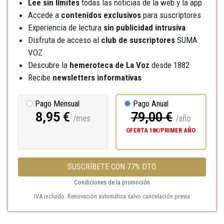
Lee sin límites
todas las noticias de la web y la app
Accede a
contenidos exclusivos
para suscriptores
Experiencia de lectura
sin publicidad intrusiva
Disfruta de acceso al
club de suscriptores
SUMA
VOZ
Descubre la
hemeroteca
de La Voz
desde 1882
Recibe
newsletters informativas
Pago Mensual
Pago Anual
8,95 €
79,00 €
/mes
/año
OFERTA 18€/PRIMER AÑO
SUSCRÍBETE CON 77% DTO.
Condiciones de la promoción
IVA incluido. Renovación automática salvo cancelación previa