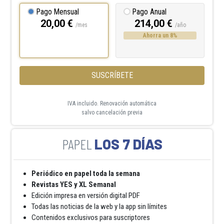
Pago Mensual
Pago Anual
20,00 €
214,00 €
/mes
/año
Ahorra un 8%
SUSCRÍBETE
IVA incluido. Renovación automática
salvo cancelación previa
LOS 7 DÍAS
Periódico en papel toda la semana
Revistas YES y XL Semanal
Edición impresa en versión digital PDF
Todas las noticias de la web y la app sin límites
Contenidos exclusivos para suscriptores