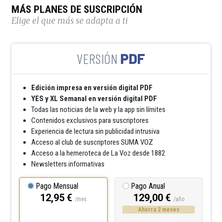
MÁS PLANES DE SUSCRIPCIÓN
Elige el que más se adapta a ti
PDF
Edición impresa en versión digital PDF
YES y XL Semanal en versión digital PDF
Todas las noticias de la web y la app sin límites
Contenidos exclusivos para suscriptores
Experiencia de lectura sin publicidad intrusiva
Acceso al club de suscriptores SUMA VOZ
Acceso a la hemeroteca de La Voz desde 1882
Newsletters informativas
Pago Mensual
Pago Anual
12,95 €
129,00 €
/mes
/año
Ahorra 2 meses