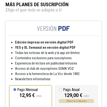
MÁS PLANES DE SUSCRIPCIÓN
Elige el que más se adapta a ti
PDF
Edición impresa en versión digital PDF
YES y XL Semanal en versión digital PDF
Todas las noticias de la web y la app sin límites
Contenidos exclusivos para suscriptores
Experiencia de lectura sin publicidad intrusiva
Acceso al club de suscriptores SUMA VOZ
Acceso a la hemeroteca de La Voz desde 1882
Newsletters informativas
Pago Mensual
Pago Anual
12,95 €
129,00 €
/mes
/año
Ahorra 2 meses