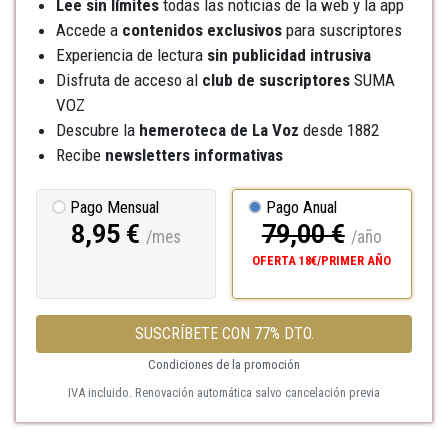
Lee sin límites
todas las noticias de la web y la app
Accede a
contenidos exclusivos
para suscriptores
Experiencia de lectura
sin publicidad intrusiva
Disfruta de acceso al
club de suscriptores
SUMA
VOZ
Descubre la
hemeroteca
de La Voz
desde 1882
Recibe
newsletters informativas
Pago Mensual
Pago Anual
8,95 €
79,00 €
/mes
/año
OFERTA 18€/PRIMER AÑO
SUSCRÍBETE CON 77% DTO.
Condiciones de la promoción
IVA incluido. Renovación automática salvo cancelación previa