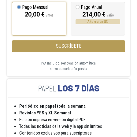
Pago Mensual
Pago Anual
20,00 €
214,00 €
/mes
/año
Ahorra un 8%
SUSCRÍBETE
IVA incluido. Renovación automática
salvo cancelación previa
LOS 7 DÍAS
Periódico en papel toda la semana
Revistas YES y XL Semanal
Edición impresa en versión digital PDF
Todas las noticias de la web y la app sin límites
Contenidos exclusivos para suscriptores