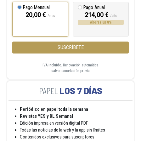
Pago Mensual
Pago Anual
20,00 €
214,00 €
/mes
/año
Ahorra un 8%
SUSCRÍBETE
IVA incluido. Renovación automática
salvo cancelación previa
LOS 7 DÍAS
Periódico en papel toda la semana
Revistas YES y XL Semanal
Edición impresa en versión digital PDF
Todas las noticias de la web y la app sin límites
Contenidos exclusivos para suscriptores