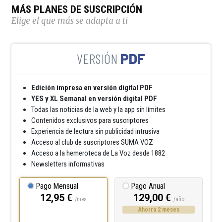
MÁS PLANES DE SUSCRIPCIÓN
Elige el que más se adapta a ti
PDF
Edición impresa en versión digital PDF
YES y XL Semanal en versión digital PDF
Todas las noticias de la web y la app sin límites
Contenidos exclusivos para suscriptores
Experiencia de lectura sin publicidad intrusiva
Acceso al club de suscriptores SUMA VOZ
Acceso a la hemeroteca de La Voz desde 1882
Newsletters informativas
Pago Mensual
Pago Anual
12,95 €
129,00 €
/mes
/año
Ahorra 2 meses