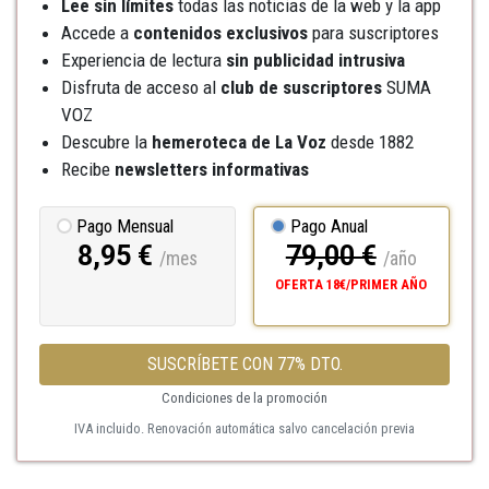
Lee sin límites
todas las noticias de la web y la app
Accede a
contenidos exclusivos
para suscriptores
Experiencia de lectura
sin publicidad intrusiva
Disfruta de acceso al
club de suscriptores
SUMA
VOZ
Descubre la
hemeroteca
de La Voz
desde 1882
Recibe
newsletters informativas
Pago Mensual
Pago Anual
8,95 €
79,00 €
/mes
/año
OFERTA 18€/PRIMER AÑO
SUSCRÍBETE CON 77% DTO.
Condiciones de la promoción
IVA incluido. Renovación automática salvo cancelación previa