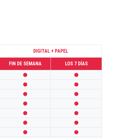
DIGITAL + PAPEL
FIN DE SEMANA
LOS 7 DÍAS













