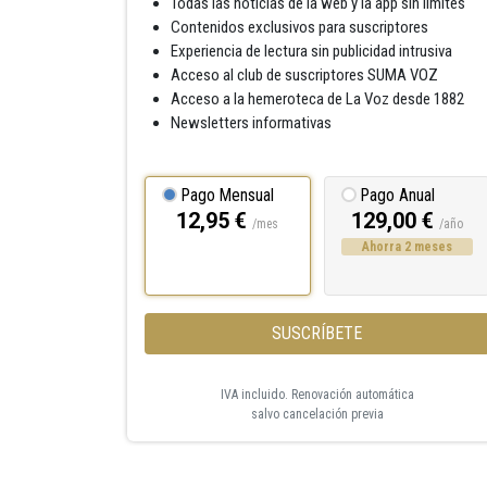
Todas las noticias de la web y la app sin límites
Contenidos exclusivos para suscriptores
Experiencia de lectura sin publicidad intrusiva
Acceso al club de suscriptores SUMA VOZ
Acceso a la hemeroteca de La Voz desde 1882
Newsletters informativas
Pago Mensual
Pago Anual
12,95 €
129,00 €
/mes
/año
Ahorra 2 meses
SUSCRÍBETE
IVA incluido. Renovación automática
salvo cancelación previa