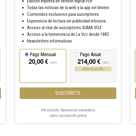
Edición impresa en versión digital PDF
Todas las noticias de la web y la app sin límites
Contenidos exclusivos para suscriptores
Experiencia de lectura sin publicidad intrusiva
Acceso al club de suscriptores SUMA VOZ
Acceso a la hemeroteca de La Voz desde 1882
Newsletters informativas
Pago Mensual
Pago Anual
20,00 €
214,00 €
/mes
/año
Ahorra un 8%
SUSCRÍBETE
IVA incluido. Renovación automática
salvo cancelación previa