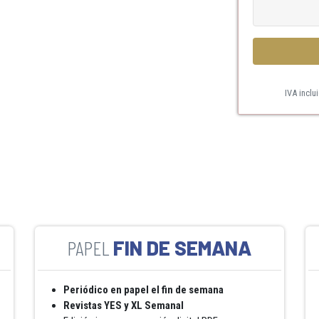
IVA inclu
FIN DE SEMANA
Periódico en papel el fin de semana
Revistas YES y XL Semanal