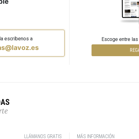
ble
da escríbenos a
Escoge entre las
vas@lavoz.es
REG
DAS
rte
LLÁMANOS GRATIS
MÁS INFORMACIÓN