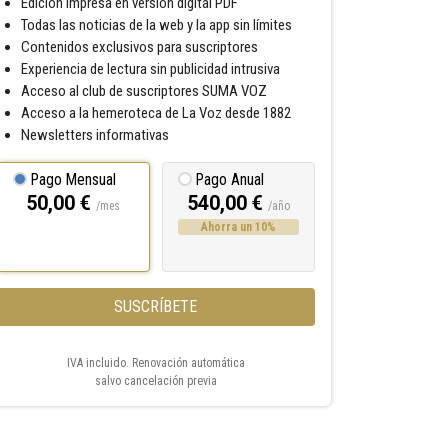
Edición impresa en versión digital PDF
Todas las noticias de la web y la app sin límites
Contenidos exclusivos para suscriptores
Experiencia de lectura sin publicidad intrusiva
Acceso al club de suscriptores SUMA VOZ
Acceso a la hemeroteca de La Voz desde 1882
Newsletters informativas
Pago Mensual
Pago Anual
50,00 €
540,00 €
/mes
/año
Ahorra un 10%
SUSCRÍBETE
IVA incluido. Renovación automática
salvo cancelación previa