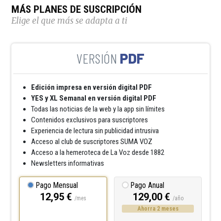
MÁS PLANES DE SUSCRIPCIÓN
Elige el que más se adapta a ti
PDF
Edición impresa en versión digital PDF
YES y XL Semanal en versión digital PDF
Todas las noticias de la web y la app sin límites
Contenidos exclusivos para suscriptores
Experiencia de lectura sin publicidad intrusiva
Acceso al club de suscriptores SUMA VOZ
Acceso a la hemeroteca de La Voz desde 1882
Newsletters informativas
Pago Mensual
Pago Anual
12,95 €
129,00 €
/mes
/año
Ahorra 2 meses