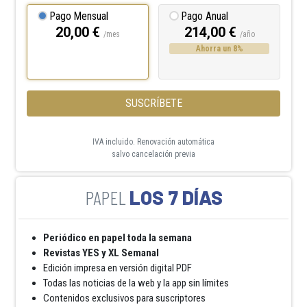
Pago Mensual
Pago Anual
20,00 €
214,00 €
/mes
/año
Ahorra un 8%
SUSCRÍBETE
IVA incluido. Renovación automática
salvo cancelación previa
LOS 7 DÍAS
Periódico en papel toda la semana
Revistas YES y XL Semanal
Edición impresa en versión digital PDF
Todas las noticias de la web y la app sin límites
Contenidos exclusivos para suscriptores