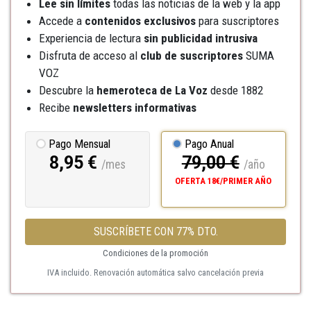
Lee sin límites
todas las noticias de la web y la app
Accede a
contenidos exclusivos
para suscriptores
Experiencia de lectura
sin publicidad intrusiva
Disfruta de acceso al
club de suscriptores
SUMA
VOZ
Descubre la
hemeroteca
de La Voz
desde 1882
Recibe
newsletters informativas
Pago Mensual
Pago Anual
8,95 €
79,00 €
/mes
/año
OFERTA 18€/PRIMER AÑO
SUSCRÍBETE CON 77% DTO.
Condiciones de la promoción
IVA incluido. Renovación automática salvo cancelación previa