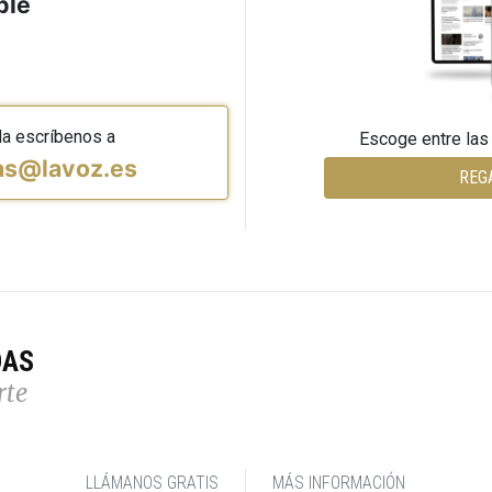
ble
da escríbenos a
Escoge entre las
vas@lavoz.es
REG
DAS
rte
LLÁMANOS GRATIS
MÁS INFORMACIÓN