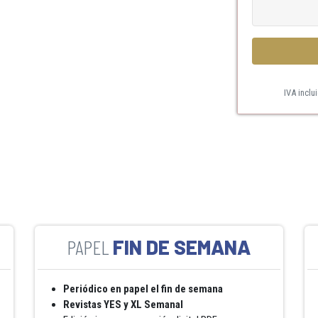
IVA inclu
FIN DE SEMANA
Periódico en papel el fin de semana
Revistas YES y XL Semanal