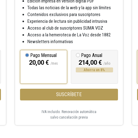
Edición impresa en versión digital PDF
Todas las noticias de la web y la app sin límites
Contenidos exclusivos para suscriptores
Experiencia de lectura sin publicidad intrusiva
Acceso al club de suscriptores SUMA VOZ
Acceso a la hemeroteca de La Voz desde 1882
Newsletters informativas
Pago Mensual
Pago Anual
20,00 €
214,00 €
/mes
/año
Ahorra un 8%
SUSCRÍBETE
IVA incluido. Renovación automática
salvo cancelación previa