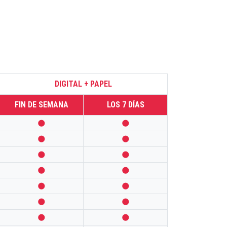
DIGITAL + PAPEL
FIN DE SEMANA
LOS 7 DÍAS













