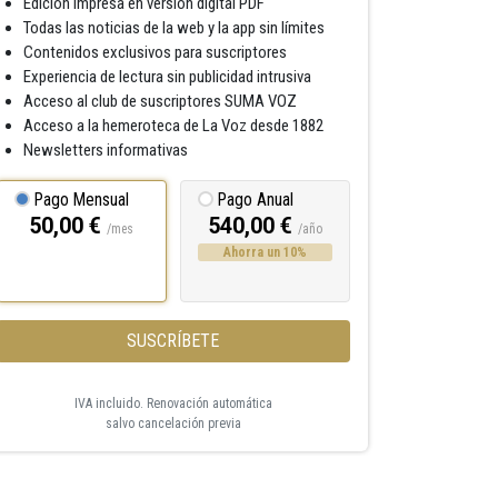
Edición impresa en versión digital PDF
Todas las noticias de la web y la app sin límites
Contenidos exclusivos para suscriptores
Experiencia de lectura sin publicidad intrusiva
Acceso al club de suscriptores SUMA VOZ
Acceso a la hemeroteca de La Voz desde 1882
Newsletters informativas
Pago Mensual
Pago Anual
50,00 €
540,00 €
/mes
/año
Ahorra un 10%
SUSCRÍBETE
IVA incluido. Renovación automática
salvo cancelación previa