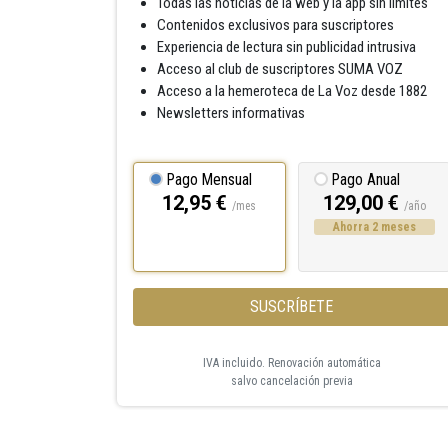
Todas las noticias de la web y la app sin límites
Contenidos exclusivos para suscriptores
Experiencia de lectura sin publicidad intrusiva
Acceso al club de suscriptores SUMA VOZ
Acceso a la hemeroteca de La Voz desde 1882
Newsletters informativas
Pago Mensual
Pago Anual
12,95 €
129,00 €
/mes
/año
Ahorra 2 meses
SUSCRÍBETE
IVA incluido. Renovación automática
salvo cancelación previa