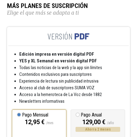
MÁS PLANES DE SUSCRIPCIÓN
Elige el que más se adapta a ti
PDF
Edición impresa en versión digital PDF
YES y XL Semanal en versión digital PDF
Todas las noticias de la web y la app sin límites
Contenidos exclusivos para suscriptores
Experiencia de lectura sin publicidad intrusiva
Acceso al club de suscriptores SUMA VOZ
Acceso a la hemeroteca de La Voz desde 1882
Newsletters informativas
Pago Mensual
Pago Anual
12,95 €
129,00 €
/mes
/año
Ahorra 2 meses