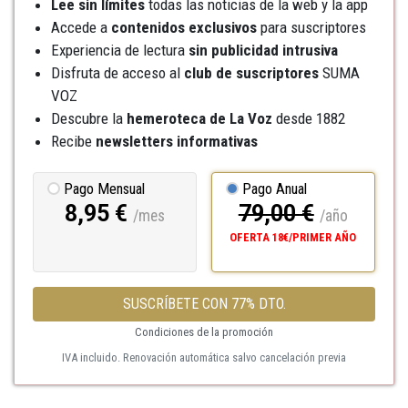
Lee sin límites
todas las noticias de la web y la app
Accede a
contenidos exclusivos
para suscriptores
Experiencia de lectura
sin publicidad intrusiva
Disfruta de acceso al
club de suscriptores
SUMA
VOZ
Descubre la
hemeroteca
de La Voz
desde 1882
Recibe
newsletters informativas
Pago Mensual
Pago Anual
8,95 €
79,00 €
/mes
/año
OFERTA 18€/PRIMER AÑO
SUSCRÍBETE CON 77% DTO.
Condiciones de la promoción
IVA incluido. Renovación automática salvo cancelación previa