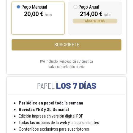
Pago Mensual
Pago Anual
20,00 €
214,00 €
/mes
/año
Ahorra un 8%
SUSCRÍBETE
IVA incluido. Renovación automática
salvo cancelación previa
LOS 7 DÍAS
Periódico en papel toda la semana
Revistas YES y XL Semanal
Edición impresa en versión digital PDF
Todas las noticias de la web y la app sin límites
Contenidos exclusivos para suscriptores