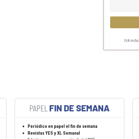
IVA inclu
FIN DE SEMANA
Periódico en papel el fin de semana
Revistas YES y XL Semanal