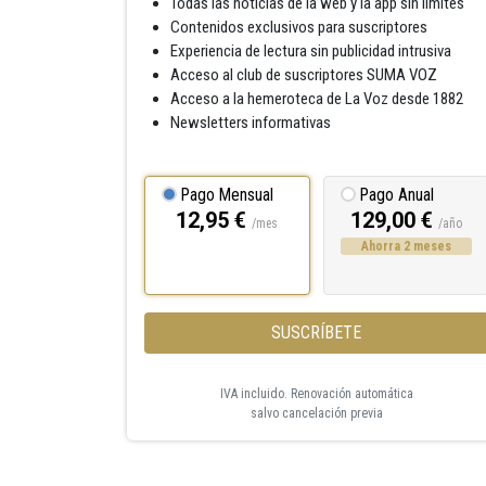
Todas las noticias de la web y la app sin límites
Contenidos exclusivos para suscriptores
Experiencia de lectura sin publicidad intrusiva
Acceso al club de suscriptores SUMA VOZ
Acceso a la hemeroteca de La Voz desde 1882
Newsletters informativas
Pago Mensual
Pago Anual
12,95 €
129,00 €
/mes
/año
Ahorra 2 meses
SUSCRÍBETE
IVA incluido. Renovación automática
salvo cancelación previa