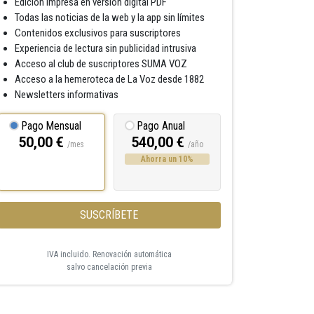
Edición impresa en versión digital PDF
Todas las noticias de la web y la app sin límites
Contenidos exclusivos para suscriptores
Experiencia de lectura sin publicidad intrusiva
Acceso al club de suscriptores SUMA VOZ
Acceso a la hemeroteca de La Voz desde 1882
Newsletters informativas
Pago Mensual
Pago Anual
50,00 €
540,00 €
/mes
/año
Ahorra un 10%
SUSCRÍBETE
IVA incluido. Renovación automática
salvo cancelación previa