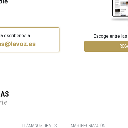
ble
da escríbenos a
Escoge entre las
vas@lavoz.es
REG
DAS
rte
LLÁMANOS GRATIS
MÁS INFORMACIÓN