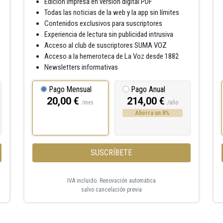
Edición impresa en versión digital PDF
Todas las noticias de la web y la app sin límites
Contenidos exclusivos para suscriptores
Experiencia de lectura sin publicidad intrusiva
Acceso al club de suscriptores SUMA VOZ
Acceso a la hemeroteca de La Voz desde 1882
Newsletters informativas
Pago Mensual
Pago Anual
20,00 €
214,00 €
/mes
/año
Ahorra un 8%
SUSCRÍBETE
IVA incluido. Renovación automática
salvo cancelación previa