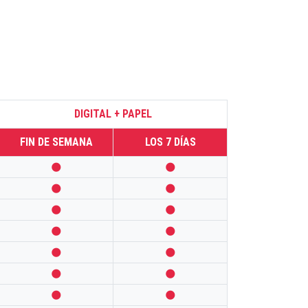
DIGITAL + PAPEL
FIN DE SEMANA
LOS 7 DÍAS













