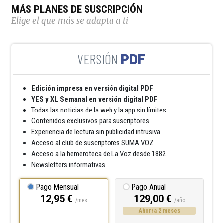
MÁS PLANES DE SUSCRIPCIÓN
Elige el que más se adapta a ti
PDF
Edición impresa en versión digital PDF
YES y XL Semanal en versión digital PDF
Todas las noticias de la web y la app sin límites
Contenidos exclusivos para suscriptores
Experiencia de lectura sin publicidad intrusiva
Acceso al club de suscriptores SUMA VOZ
Acceso a la hemeroteca de La Voz desde 1882
Newsletters informativas
Pago Mensual
Pago Anual
12,95 €
129,00 €
/mes
/año
Ahorra 2 meses