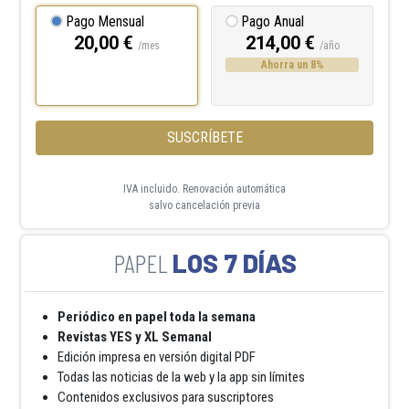
Pago Mensual
Pago Anual
20,00 €
214,00 €
/mes
/año
Ahorra un 8%
SUSCRÍBETE
IVA incluido. Renovación automática
salvo cancelación previa
LOS 7 DÍAS
Periódico en papel toda la semana
Revistas YES y XL Semanal
Edición impresa en versión digital PDF
Todas las noticias de la web y la app sin límites
Contenidos exclusivos para suscriptores