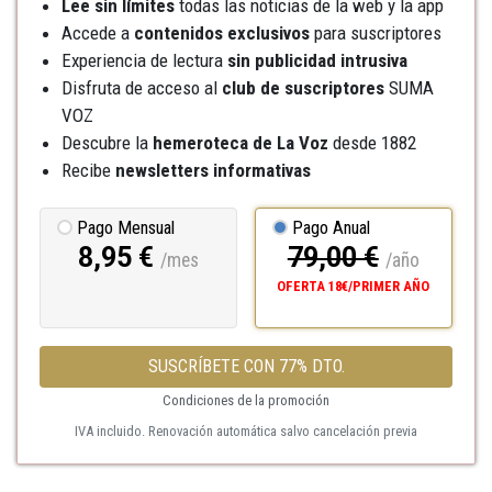
Lee sin límites
todas las noticias de la web y la app
Accede a
contenidos exclusivos
para suscriptores
Experiencia de lectura
sin publicidad intrusiva
Disfruta de acceso al
club de suscriptores
SUMA
VOZ
Descubre la
hemeroteca
de La Voz
desde 1882
Recibe
newsletters informativas
Pago Mensual
Pago Anual
8,95 €
79,00 €
/mes
/año
OFERTA 18€/PRIMER AÑO
SUSCRÍBETE CON 77% DTO.
Condiciones de la promoción
IVA incluido. Renovación automática salvo cancelación previa