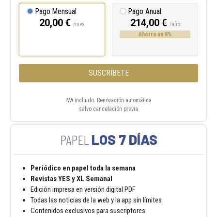
Pago Mensual
Pago Anual
20,00 €
214,00 €
/mes
/año
Ahorra un 8%
SUSCRÍBETE
IVA incluido. Renovación automática
salvo cancelación previa
LOS 7 DÍAS
Periódico en papel toda la semana
Revistas YES y XL Semanal
Edición impresa en versión digital PDF
Todas las noticias de la web y la app sin límites
Contenidos exclusivos para suscriptores