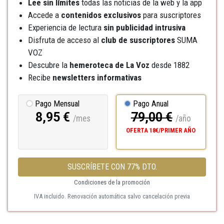
Lee sin límites
todas las noticias de la web y la app
Accede a
contenidos exclusivos
para suscriptores
Experiencia de lectura
sin publicidad intrusiva
Disfruta de acceso al
club de suscriptores
SUMA
VOZ
Descubre la
hemeroteca
de La Voz
desde 1882
Recibe
newsletters informativas
Pago Mensual
Pago Anual
8,95 €
79,00 €
/mes
/año
OFERTA 18€/PRIMER AÑO
SUSCRÍBETE CON 77% DTO.
Condiciones de la promoción
IVA incluido. Renovación automática salvo cancelación previa