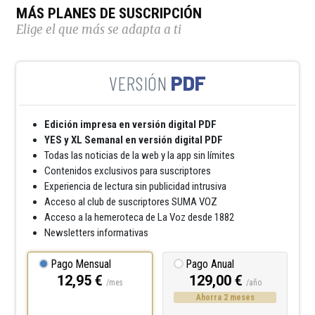
MÁS PLANES DE SUSCRIPCIÓN
Elige el que más se adapta a ti
PDF
Edición impresa en versión digital PDF
YES y XL Semanal en versión digital PDF
Todas las noticias de la web y la app sin límites
Contenidos exclusivos para suscriptores
Experiencia de lectura sin publicidad intrusiva
Acceso al club de suscriptores SUMA VOZ
Acceso a la hemeroteca de La Voz desde 1882
Newsletters informativas
Pago Mensual
Pago Anual
12,95 €
129,00 €
/mes
/año
Ahorra 2 meses