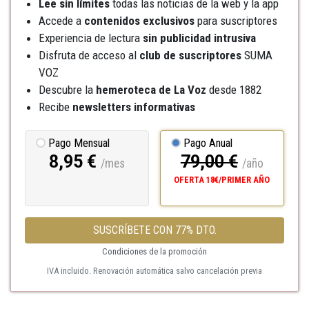
Lee sin límites
todas las noticias de la web y la app
Accede a
contenidos exclusivos
para suscriptores
Experiencia de lectura
sin publicidad intrusiva
Disfruta de acceso al
club de suscriptores
SUMA
VOZ
Descubre la
hemeroteca
de La Voz
desde 1882
Recibe
newsletters informativas
Pago Mensual
Pago Anual
8,95 €
79,00 €
/mes
/año
OFERTA 18€/PRIMER AÑO
SUSCRÍBETE CON 77% DTO.
Condiciones de la promoción
IVA incluido. Renovación automática salvo cancelación previa