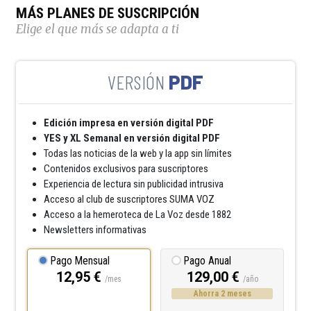
MÁS PLANES DE SUSCRIPCIÓN
Elige el que más se adapta a ti
PDF
Edición impresa en versión digital PDF
YES y XL Semanal en versión digital PDF
Todas las noticias de la web y la app sin límites
Contenidos exclusivos para suscriptores
Experiencia de lectura sin publicidad intrusiva
Acceso al club de suscriptores SUMA VOZ
Acceso a la hemeroteca de La Voz desde 1882
Newsletters informativas
Pago Mensual
Pago Anual
12,95 €
129,00 €
/mes
/año
Ahorra 2 meses