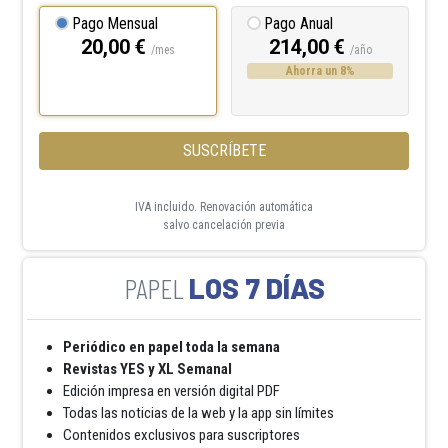
Pago Mensual
Pago Anual
20,00 €
214,00 €
/mes
/año
Ahorra un 8%
SUSCRÍBETE
IVA incluido. Renovación automática
salvo cancelación previa
LOS 7 DÍAS
Periódico en papel toda la semana
Revistas YES y XL Semanal
Edición impresa en versión digital PDF
Todas las noticias de la web y la app sin límites
Contenidos exclusivos para suscriptores