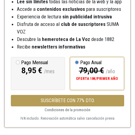
Lee sin límites
todas las noticias de la web y la app
Accede a
contenidos exclusivos
para suscriptores
Experiencia de lectura
sin publicidad intrusiva
Disfruta de acceso al
club de suscriptores
SUMA
VOZ
Descubre la
hemeroteca
de La Voz
desde 1882
Recibe
newsletters informativas
Pago Mensual
Pago Anual
8,95 €
79,00 €
/mes
/año
OFERTA 18€/PRIMER AÑO
SUSCRÍBETE CON 77% DTO.
Condiciones de la promoción
IVA incluido. Renovación automática salvo cancelación previa