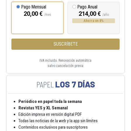
Pago Mensual
Pago Anual
20,00 €
214,00 €
/mes
/año
Ahorra un 8%
SUSCRÍBETE
IVA incluido. Renovación automática
salvo cancelación previa
LOS 7 DÍAS
Periódico en papel toda la semana
Revistas YES y XL Semanal
Edición impresa en versión digital PDF
Todas las noticias de la web y la app sin límites
Contenidos exclusivos para suscriptores