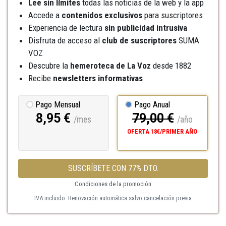
Lee sin límites
todas las noticias de la web y la app
Accede a
contenidos exclusivos
para suscriptores
Experiencia de lectura
sin publicidad intrusiva
Disfruta de acceso al
club de suscriptores
SUMA
VOZ
Descubre la
hemeroteca
de La Voz
desde 1882
Recibe
newsletters informativas
Pago Mensual
Pago Anual
8,95 €
79,00 €
/mes
/año
OFERTA 18€/PRIMER AÑO
SUSCRÍBETE CON 77% DTO.
Condiciones de la promoción
IVA incluido. Renovación automática salvo cancelación previa