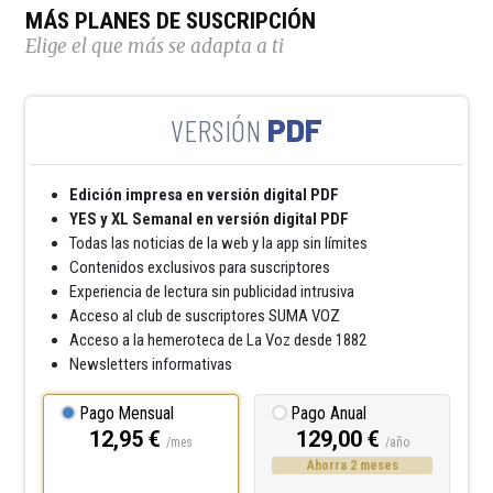
MÁS PLANES DE SUSCRIPCIÓN
Elige el que más se adapta a ti
PDF
Edición impresa en versión digital PDF
YES y XL Semanal en versión digital PDF
Todas las noticias de la web y la app sin límites
Contenidos exclusivos para suscriptores
Experiencia de lectura sin publicidad intrusiva
Acceso al club de suscriptores SUMA VOZ
Acceso a la hemeroteca de La Voz desde 1882
Newsletters informativas
Pago Mensual
Pago Anual
12,95 €
129,00 €
/mes
/año
Ahorra 2 meses