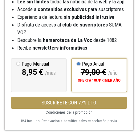
Lee sin límites
todas las noticias de la web y la app
Accede a
contenidos exclusivos
para suscriptores
Experiencia de lectura
sin publicidad intrusiva
Disfruta de acceso al
club de suscriptores
SUMA
VOZ
Descubre la
hemeroteca
de La Voz
desde 1882
Recibe
newsletters informativas
Pago Mensual
Pago Anual
8,95 €
79,00 €
/mes
/año
OFERTA 18€/PRIMER AÑO
SUSCRÍBETE CON 77% DTO.
Condiciones de la promoción
IVA incluido. Renovación automática salvo cancelación previa