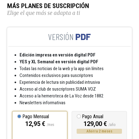
MÁS PLANES DE SUSCRIPCIÓN
Elige el que más se adapta a ti
PDF
Edición impresa en versión digital PDF
YES y XL Semanal en versión digital PDF
Todas las noticias de la web y la app sin límites
Contenidos exclusivos para suscriptores
Experiencia de lectura sin publicidad intrusiva
Acceso al club de suscriptores SUMA VOZ
Acceso a la hemeroteca de La Voz desde 1882
Newsletters informativas
Pago Mensual
Pago Anual
12,95 €
129,00 €
/mes
/año
Ahorra 2 meses