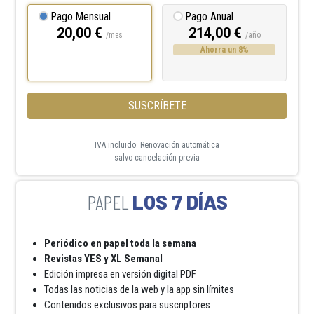
Pago Mensual
Pago Anual
20,00 €
214,00 €
/mes
/año
Ahorra un 8%
SUSCRÍBETE
IVA incluido. Renovación automática
salvo cancelación previa
LOS 7 DÍAS
Periódico en papel toda la semana
Revistas YES y XL Semanal
Edición impresa en versión digital PDF
Todas las noticias de la web y la app sin límites
Contenidos exclusivos para suscriptores