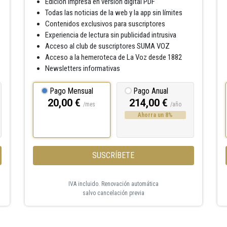
Edición impresa en versión digital PDF
Todas las noticias de la web y la app sin límites
Contenidos exclusivos para suscriptores
Experiencia de lectura sin publicidad intrusiva
Acceso al club de suscriptores SUMA VOZ
Acceso a la hemeroteca de La Voz desde 1882
Newsletters informativas
Pago Mensual
Pago Anual
20,00 €
214,00 €
/mes
/año
Ahorra un 8%
SUSCRÍBETE
IVA incluido. Renovación automática
salvo cancelación previa