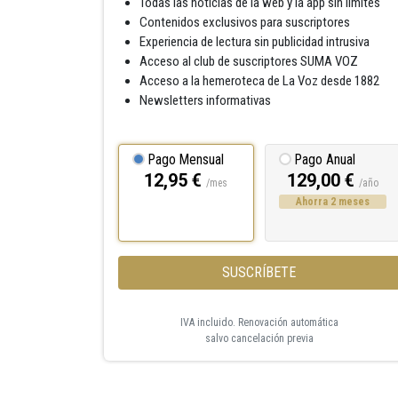
Todas las noticias de la web y la app sin límites
Contenidos exclusivos para suscriptores
Experiencia de lectura sin publicidad intrusiva
Acceso al club de suscriptores SUMA VOZ
Acceso a la hemeroteca de La Voz desde 1882
Newsletters informativas
Pago Mensual
Pago Anual
12,95 €
129,00 €
/mes
/año
Ahorra 2 meses
SUSCRÍBETE
IVA incluido. Renovación automática
salvo cancelación previa