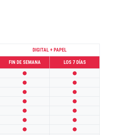
DIGITAL + PAPEL
FIN DE SEMANA
LOS 7 DÍAS













