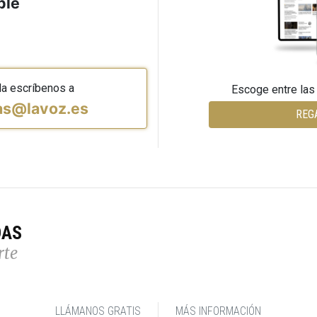
ble
da escríbenos a
Escoge entre las
vas@lavoz.es
REG
DAS
rte
LLÁMANOS GRATIS
MÁS INFORMACIÓN