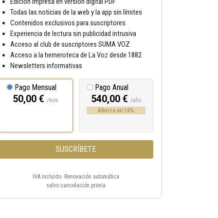
Edición impresa en versión digital PDF
Todas las noticias de la web y la app sin límites
Contenidos exclusivos para suscriptores
Experiencia de lectura sin publicidad intrusiva
Acceso al club de suscriptores SUMA VOZ
Acceso a la hemeroteca de La Voz desde 1882
Newsletters informativas
Pago Mensual
Pago Anual
50,00 €
540,00 €
/mes
/año
Ahorra un 10%
SUSCRÍBETE
IVA incluido. Renovación automática
salvo cancelación previa