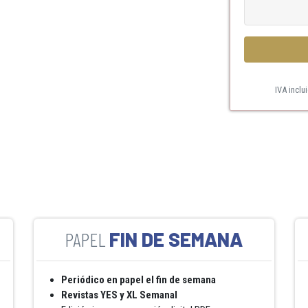
IVA inclu
FIN DE SEMANA
Periódico en papel el fin de semana
Revistas YES y XL Semanal