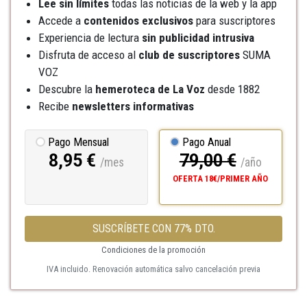
Lee sin límites
todas las noticias de la web y la app
Accede a
contenidos exclusivos
para suscriptores
Experiencia de lectura
sin publicidad intrusiva
Disfruta de acceso al
club de suscriptores
SUMA
VOZ
Descubre la
hemeroteca
de La Voz
desde 1882
Recibe
newsletters informativas
Pago Mensual
Pago Anual
8,95 €
79,00 €
/mes
/año
OFERTA 18€/PRIMER AÑO
SUSCRÍBETE CON 77% DTO.
Condiciones de la promoción
IVA incluido. Renovación automática salvo cancelación previa