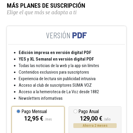
MÁS PLANES DE SUSCRIPCIÓN
Elige el que más se adapta a ti
PDF
Edición impresa en versión digital PDF
YES y XL Semanal en versión digital PDF
Todas las noticias de la web y la app sin límites
Contenidos exclusivos para suscriptores
Experiencia de lectura sin publicidad intrusiva
Acceso al club de suscriptores SUMA VOZ
Acceso a la hemeroteca de La Voz desde 1882
Newsletters informativas
Pago Mensual
Pago Anual
12,95 €
129,00 €
/mes
/año
Ahorra 2 meses