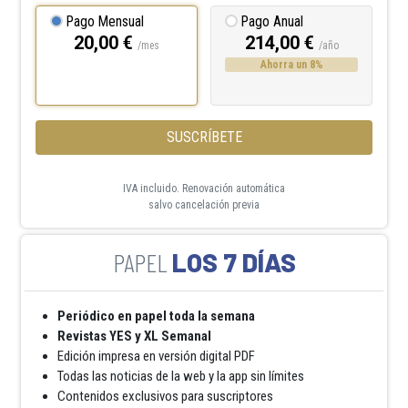
Pago Mensual
Pago Anual
20,00 €
214,00 €
/mes
/año
Ahorra un 8%
SUSCRÍBETE
IVA incluido. Renovación automática
salvo cancelación previa
LOS 7 DÍAS
Periódico en papel toda la semana
Revistas YES y XL Semanal
Edición impresa en versión digital PDF
Todas las noticias de la web y la app sin límites
Contenidos exclusivos para suscriptores