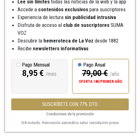
Lee sin límites
todas las noticias de la web y la app
Accede a
contenidos exclusivos
para suscriptores
Experiencia de lectura
sin publicidad intrusiva
Disfruta de acceso al
club de suscriptores
SUMA
VOZ
Descubre la
hemeroteca
de La Voz
desde 1882
Recibe
newsletters informativas
Pago Mensual
Pago Anual
8,95 €
79,00 €
/mes
/año
OFERTA 18€/PRIMER AÑO
SUSCRÍBETE CON 77% DTO.
Condiciones de la promoción
IVA incluido. Renovación automática salvo cancelación previa