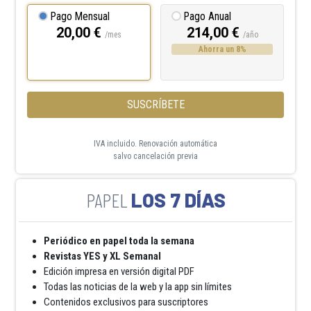
Pago Mensual
Pago Anual
20,00 €
214,00 €
/mes
/año
Ahorra un 8%
SUSCRÍBETE
IVA incluido. Renovación automática
salvo cancelación previa
LOS 7 DÍAS
Periódico en papel toda la semana
Revistas YES y XL Semanal
Edición impresa en versión digital PDF
Todas las noticias de la web y la app sin límites
Contenidos exclusivos para suscriptores