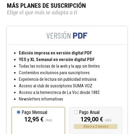
MÁS PLANES DE SUSCRIPCIÓN
Elige el que más se adapta a ti
PDF
Edición impresa en versión digital PDF
YES y XL Semanal en versión digital PDF
Todas las noticias de la web y la app sin límites
Contenidos exclusivos para suscriptores
Experiencia de lectura sin publicidad intrusiva
Acceso al club de suscriptores SUMA VOZ
Acceso a la hemeroteca de La Voz desde 1882
Newsletters informativas
Pago Mensual
Pago Anual
12,95 €
129,00 €
/mes
/año
Ahorra 2 meses