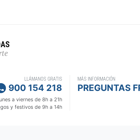
DAS
rte
LLÁMANOS GRATIS
MÁS INFORMACIÓN
900 154 218
PREGUNTAS F

unes a viernes de 8h a 21h
gos y festivos de 9h a 14h