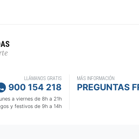
DAS
rte
LLÁMANOS GRATIS
MÁS INFORMACIÓN
900 154 218
PREGUNTAS F

unes a viernes de 8h a 21h
gos y festivos de 9h a 14h