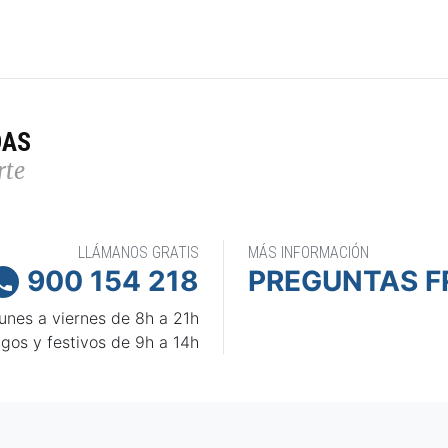
DAS
rte
LLÁMANOS GRATIS
MÁS INFORMACIÓN
900 154 218
PREGUNTAS F

unes a viernes de 8h a 21h
gos y festivos de 9h a 14h