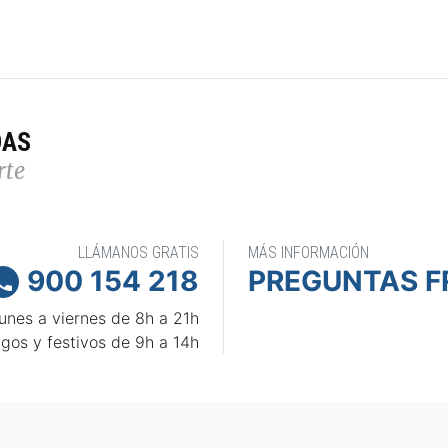
DAS
rte
LLÁMANOS GRATIS
MÁS INFORMACIÓN
900 154 218
PREGUNTAS F

unes a viernes de 8h a 21h
gos y festivos de 9h a 14h