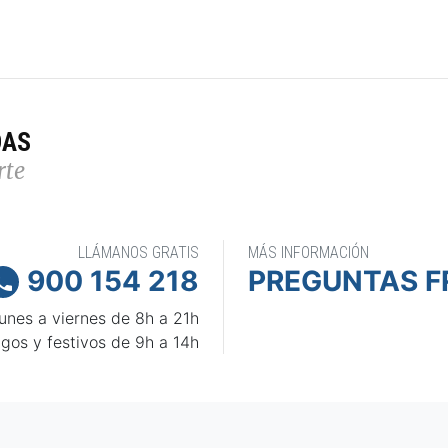
DAS
rte
LLÁMANOS GRATIS
MÁS INFORMACIÓN
900 154 218
PREGUNTAS F

unes a viernes de 8h a 21h
gos y festivos de 9h a 14h