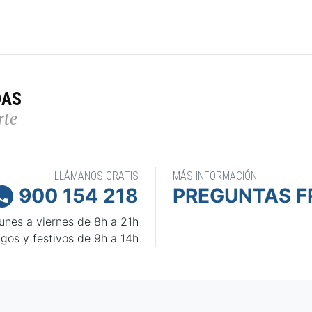
DAS
rte
LLÁMANOS GRATIS
MÁS INFORMACIÓN
900 154 218
PREGUNTAS F

unes a viernes de 8h a 21h
gos y festivos de 9h a 14h