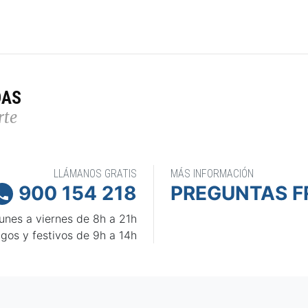
DAS
rte
LLÁMANOS GRATIS
MÁS INFORMACIÓN
900 154 218
PREGUNTAS F

unes a viernes de 8h a 21h
gos y festivos de 9h a 14h