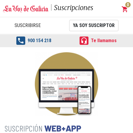
0
Suscripciones
shopping_cart
Carrit
SUSCRIBIRSE
YA SOY SUSCRIPTOR


900 154 218
Te llamamos
WEB+APP