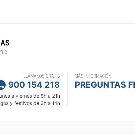
DAS
rte
LLÁMANOS GRATIS
MÁS INFORMACIÓN
900 154 218
PREGUNTAS F

unes a viernes de 8h a 21h
gos y festivos de 9h a 14h