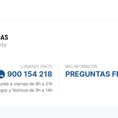
DAS
rte
LLÁMANOS GRATIS
MÁS INFORMACIÓN
900 154 218
PREGUNTAS F

unes a viernes de 8h a 21h
gos y festivos de 9h a 14h