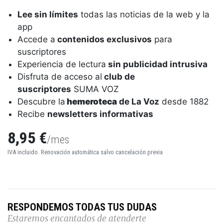
Lee sin límites
todas las noticias de la web y la
app
Accede a
contenidos exclusivos
para
suscriptores
Experiencia de lectura
sin publicidad intrusiva
Disfruta de acceso al
club de
suscriptores
SUMA VOZ
Descubre la
hemeroteca
de La Voz
desde 1882
Recibe
newsletters informativas
8,95 €
/mes
IVA incluido. Renovación automática salvo cancelación previa
RESPONDEMOS TODAS TUS DUDAS
Estaremos encantados de atenderte