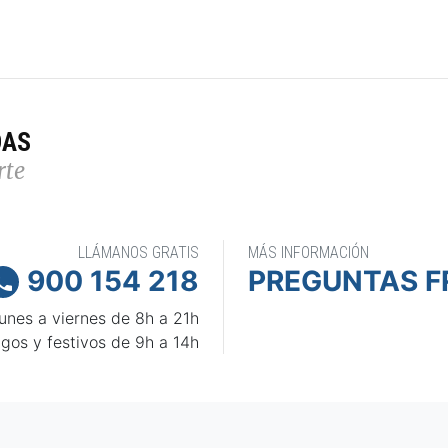
DAS
rte
LLÁMANOS GRATIS
MÁS INFORMACIÓN
900 154 218
PREGUNTAS F

unes a viernes de 8h a 21h
gos y festivos de 9h a 14h