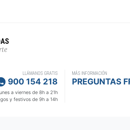
DAS
rte
LLÁMANOS GRATIS
MÁS INFORMACIÓN
900 154 218
PREGUNTAS F

unes a viernes de 8h a 21h
gos y festivos de 9h a 14h