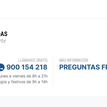
DAS
rte
LLÁMANOS GRATIS
MÁS INFORMACIÓN
900 154 218
PREGUNTAS F

unes a viernes de 8h a 21h
gos y festivos de 9h a 14h