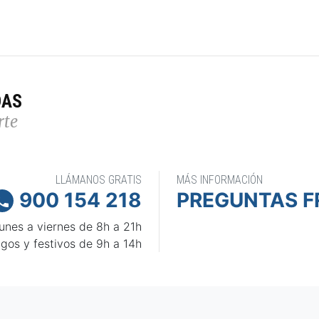
DAS
rte
LLÁMANOS GRATIS
MÁS INFORMACIÓN
900 154 218
PREGUNTAS F

unes a viernes de 8h a 21h
gos y festivos de 9h a 14h