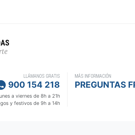
DAS
rte
LLÁMANOS GRATIS
MÁS INFORMACIÓN
900 154 218
PREGUNTAS F

unes a viernes de 8h a 21h
gos y festivos de 9h a 14h