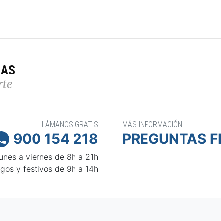
DAS
rte
LLÁMANOS GRATIS
MÁS INFORMACIÓN
900 154 218
PREGUNTAS F

unes a viernes de 8h a 21h
gos y festivos de 9h a 14h