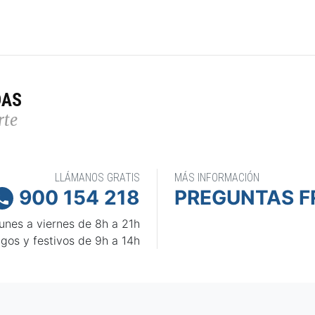
DAS
rte
LLÁMANOS GRATIS
MÁS INFORMACIÓN
900 154 218
PREGUNTAS F

unes a viernes de 8h a 21h
gos y festivos de 9h a 14h