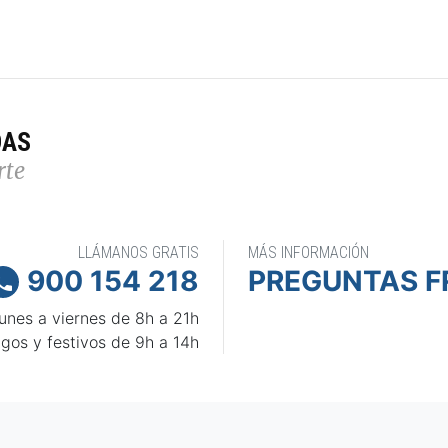
DAS
rte
LLÁMANOS GRATIS
MÁS INFORMACIÓN
900 154 218
PREGUNTAS F

unes a viernes de 8h a 21h
gos y festivos de 9h a 14h