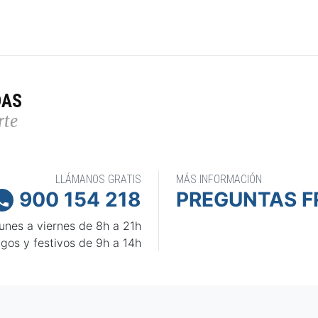
DAS
rte
LLÁMANOS GRATIS
MÁS INFORMACIÓN
900 154 218
PREGUNTAS F

unes a viernes de 8h a 21h
gos y festivos de 9h a 14h