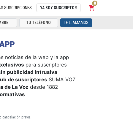
0
shopping_cart
Carrito
AS SUSCRIPCIONES
YA SOY SUSCRIPTOR
TE LLAMAMOS
APP
s noticias de la web y la app
xclusivos
para suscriptores
in publicidad intrusiva
ub de suscriptores
SUMA VOZ
ca
de La Voz
desde 1882
formativas
o cancelación previa