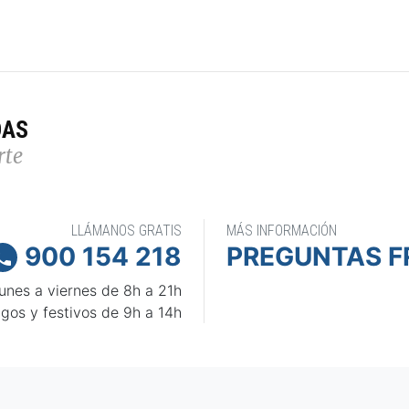
DAS
rte
LLÁMANOS GRATIS
MÁS INFORMACIÓN
900 154 218
PREGUNTAS F

unes a viernes de 8h a 21h
gos y festivos de 9h a 14h